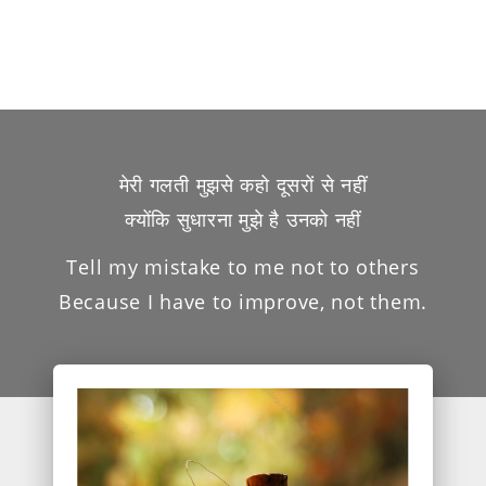
मेरी गलती मुझसे कहो दूसरों से नहीं
क्योंकि सुधारना मुझे है उनको नहीं
Tell my mistake to me not to others
Because I have to improve, not them.