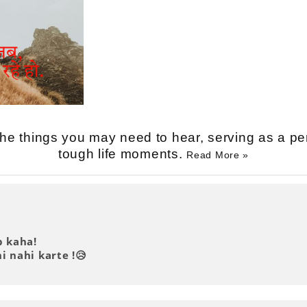
he things you may need to hear, serving as a pe
tough life moments.
Read More »
 kaha!
i nahi karte !😥