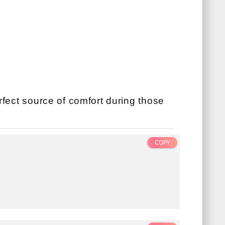
rfect source of comfort during those
COPY