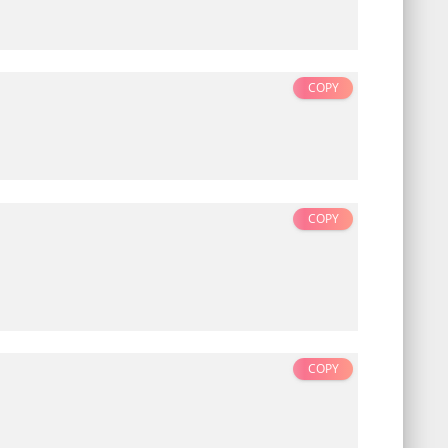
COPY
COPY
COPY