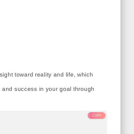
ight toward reality and life, which
k and success in your goal through
COPY