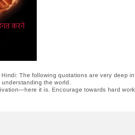
Hindi: The following quotations are very deep ins
 understanding the world.
tivation—here it is. Encourage towards hard wor