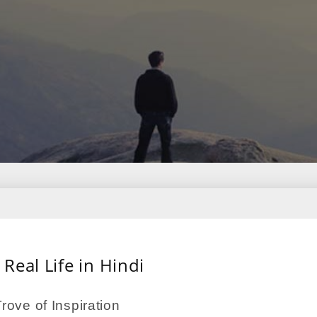
eal Life in Hindi
ove of Inspiration