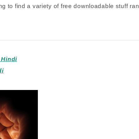
ing to find a variety of free downloadable stuff r
 Hindi
di