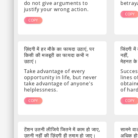
do not give arguments to
betray
justify your wrong action.
COPY
COPY
ज़िंदगी में हर मौके का फायदा उठाएं, पर
जिंदगी मे
किसी की मजबूरी का फायदा कभी न
नहीं,
उठाएं।
मेहनत के
Take advantage of every
Success
opportunity in life, but never
lines o
take advantage of anyone's
obtain
helplessness.
of har
COPY
COPY
टेंशन उतनी लीजिये जितने में काम हो जाए,
सामने व
उतनी नहीं की ज़िंदगी ही तमाम हो जाए।
अधिक होग