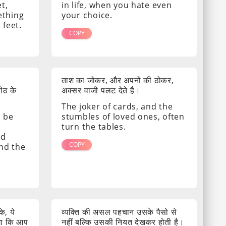
t,
in life, when you hate even
ething
your choice.
 feet.
COPY
ताश का जोकर, और अपनों की ठोकर,
पीठ के
अक्सर वाजी पलट देते है।
The joker of cards, and the
s be
stumbles of loved ones, often
turn the tables.
nd
COPY
ind the
ि, ये
व्यक्ति की असल पहचान उसके पैसो से
गा कि आप
नहीं बल्कि उसकी नियत देखकर होती है।