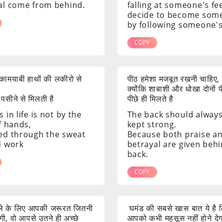
al come from behind.
falling at someone's fee
decide to become som
by following someone's
COPY
ं कामयाबी हाथों की लकीरो से
पीठ हमेशा मजबूत रखनी चाहिए,
क्योंकि शाबाशी और धोखा दोनों 
 पसीने से मिलती है
पीछे ही मिलते है
 in life is not by the
The back should alway
f hands,
kept strong.
ed through the sweat
Because both praise a
d work
betrayal are given beh
back.
COPY
ाले के लिए आपकी जरूरत जितनी
घमंड की सबसे खास बात ये है क
ी, वो आपसे उतने ही अच्छे
आपको कभी महसूस नहीं होने दे