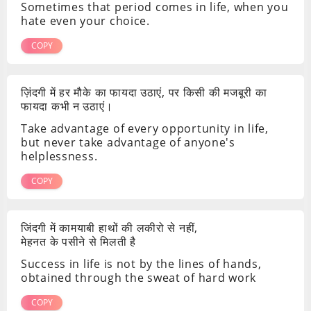
Sometimes that period comes in life, when you
hate even your choice.
COPY
ज़िंदगी में हर मौके का फायदा उठाएं, पर किसी की मजबूरी का
फायदा कभी न उठाएं।
Take advantage of every opportunity in life,
but never take advantage of anyone's
helplessness.
COPY
जिंदगी में कामयाबी हाथों की लकीरो से नहीं,
मेहनत के पसीने से मिलती है
Success in life is not by the lines of hands,
obtained through the sweat of hard work
COPY