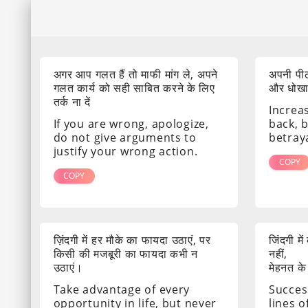
अगर आप गलत हैं तो माफी मांग ले, अपने
अपनी पीठ
गलत कार्य को सही साबित करने के लिए
और धोखा द
तर्क ना दें
Increa
If you are wrong, apologize,
back, 
do not give arguments to
betray
justify your wrong action.
COPY
COPY
ज़िंदगी में हर मौके का फायदा उठाएं, पर
जिंदगी मे
किसी की मजबूरी का फायदा कभी न
नहीं,
उठाएं।
मेहनत के
Take advantage of every
Success
opportunity in life, but never
lines o