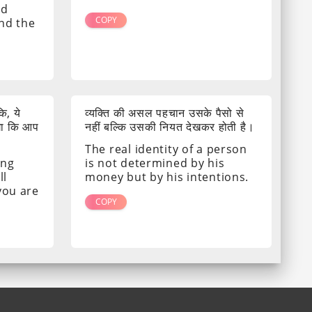
nd
COPY
ind the
ि, ये
व्यक्ति की असल पहचान उसके पैसो से
गा कि आप
नहीं बल्कि उसकी नियत देखकर होती है।
The real identity of a person
ing
is not determined by his
ll
money but by his intentions.
 you are
COPY