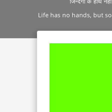
जिन्दगी के हाथ नही
Life has no hands, but so