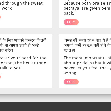
ed through the sweat
Because both praise a
d work
betrayal are given beh
back.
COPY
ाले के लिए आपकी जरूरत जितनी
घमंड की सबसे खास बात ये है क
ी, वो आपसे उतने ही अच्छे
आपको कभी महसूस नहीं होने दे
 बात करेगा ।
गलत हो
eater your need for the
The most important th
person, the better tone
about pride is that it wi
 talk to you.
never let you feel that
wrong.
COPY