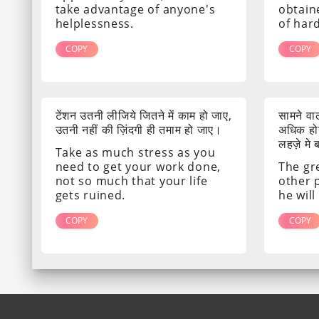
take advantage of anyone's
obtain
helplessness.
of har
COPY
COPY
टेंशन उतनी लीजिये जितने में काम हो जाए,
सामने व
उतनी नहीं की ज़िंदगी ही तमाम हो जाए।
अधिक होग
लहज़े मे
Take as much stress as you
need to get your work done,
The gr
not so much that your life
other 
gets ruined.
he will
COPY
COPY