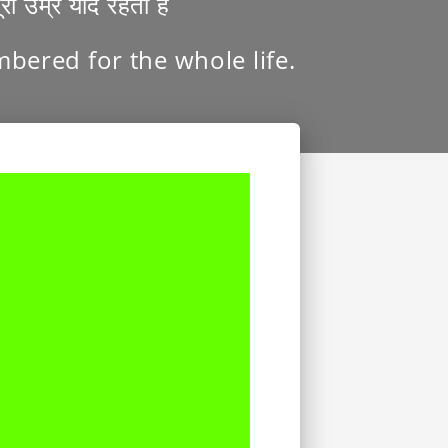
री उम्र याद रहता है
mbered for the whole life.