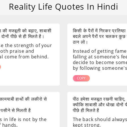
Reality Life Quotes In Hindi
 की मजबूती को बढ़ाए, शाबाशी
किसी के पैरों में गिरकर प्रतिष्ठा
ोनों पीछे से ही मिलते है।
बदले अपने पैरों पर चलकर कुछ
ठान लो।
se the strength of your
both praise and
Instead of getting fame
al come from behind.
falling at someone's fee
decide to become som
by following someone's
COPY
ं कामयाबी हाथों की लकीरो से
पीठ हमेशा मजबूत रखनी चाहिए,
क्योंकि शाबाशी और धोखा दोनों 
 पसीने से मिलती है
पीछे ही मिलते है
 in life is not by the
The back should alway
f hands,
kept strong.