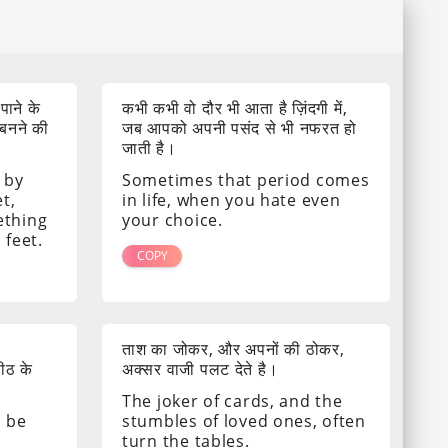
 पाने के
कभी कभी वो दौर भी आता है ज़िंदगी में,
 बनने की
जब आपको अपनी पसंद से भी नफरत हो
जाती है।
 by
Sometimes that period comes
t,
in life, when you hate even
ething
your choice.
 feet.
COPY
ताश का जोकर, और अपनों की ठोकर,
पीठ के
अक्सर वाजी पलट देते है।
The joker of cards, and the
s be
stumbles of loved ones, often
turn the tables.