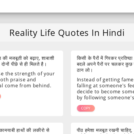
Reality Life Quotes In Hindi
 की मजबूती को बढ़ाए, शाबाशी
किसी के पैरों में गिरकर प्रतिष्ठा
ोनों पीछे से ही मिलते है।
बदले अपने पैरों पर चलकर कुछ
ठान लो।
se the strength of your
both praise and
Instead of getting fame
al come from behind.
falling at someone's fee
decide to become som
by following someone's
COPY
ं कामयाबी हाथों की लकीरो से
पीठ हमेशा मजबूत रखनी चाहिए,