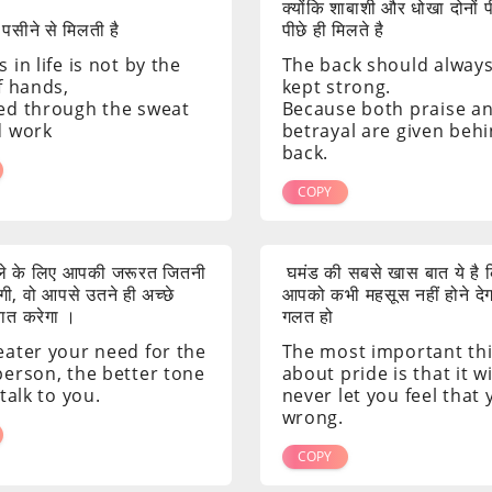
क्योंकि शाबाशी और धोखा दोनों 
 पसीने से मिलती है
पीछे ही मिलते है
 in life is not by the
The back should alway
f hands,
kept strong.
ed through the sweat
Because both praise a
d work
betrayal are given beh
back.
COPY
ाले के लिए आपकी जरूरत जितनी
घमंड की सबसे खास बात ये है क
ी, वो आपसे उतने ही अच्छे
आपको कभी महसूस नहीं होने दे
 बात करेगा ।
गलत हो
eater your need for the
The most important th
person, the better tone
about pride is that it wi
 talk to you.
never let you feel that
wrong.
COPY