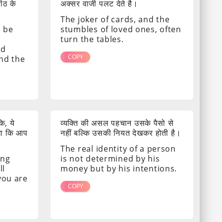
पीठ के
अक्सर वाजी पलट देते है।
The joker of cards, and the
s be
stumbles of loved ones, often
turn the tables.
nd
COPY
ind the
ि, ये
व्यक्ति की असल पहचान उसके पैसो से
गा कि आप
नहीं बल्कि उसकी नियत देखकर होती है।
The real identity of a person
ing
is not determined by his
ll
money but by his intentions.
 you are
COPY