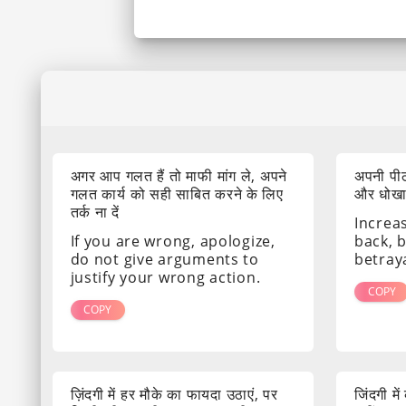
अगर आप गलत हैं तो माफी मांग ले, अपने
अपनी पीठ
गलत कार्य को सही साबित करने के लिए
और धोखा द
तर्क ना दें
Increa
If you are wrong, apologize,
back, 
do not give arguments to
betray
justify your wrong action.
COPY
COPY
ज़िंदगी में हर मौके का फायदा उठाएं, पर
जिंदगी मे