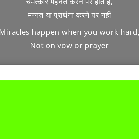
चमत्कार मेहनत करने पर होते हैं,
मन्नत या प्रार्थना करने पर नहीं
Miracles happen when you work hard
Not on vow or prayer