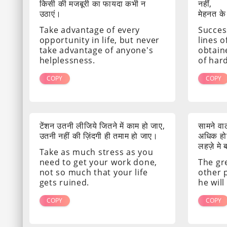
किसी की मजबूरी का फायदा कभी न
नहीं,
उठाएं।
मेहनत के
Take advantage of every
Success
opportunity in life, but never
lines o
take advantage of anyone's
obtain
helplessness.
of har
COPY
COPY
टेंशन उतनी लीजिये जितने में काम हो जाए,
सामने व
उतनी नहीं की ज़िंदगी ही तमाम हो जाए।
अधिक होग
लहज़े मे
Take as much stress as you
need to get your work done,
The gr
not so much that your life
other 
gets ruined.
he will
COPY
COPY