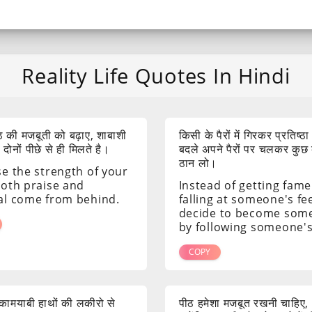
Reality Life Quotes In Hindi
 की मजबूती को बढ़ाए, शाबाशी
किसी के पैरों में गिरकर प्रतिष्ठा
ोनों पीछे से ही मिलते है।
बदले अपने पैरों पर चलकर कुछ
ठान लो।
se the strength of your
both praise and
Instead of getting fame
al come from behind.
falling at someone's fee
decide to become som
by following someone's
COPY
ं कामयाबी हाथों की लकीरो से
पीठ हमेशा मजबूत रखनी चाहिए,