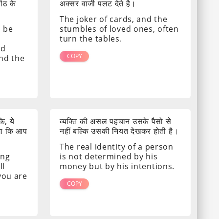
पीठ के
अक्सर वाजी पलट देते है।
The joker of cards, and the
s be
stumbles of loved ones, often
turn the tables.
nd
COPY
ind the
ि, ये
व्यक्ति की असल पहचान उसके पैसो से
गा कि आप
नहीं बल्कि उसकी नियत देखकर होती है।
The real identity of a person
ing
is not determined by his
ll
money but by his intentions.
 you are
COPY