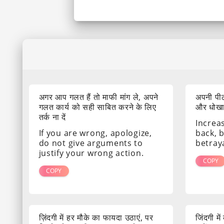
अगर आप गलत हैं तो माफी मांग ले, अपने
अपनी पीठ
गलत कार्य को सही साबित करने के लिए
और धोखा द
तर्क ना दें
Increa
If you are wrong, apologize,
back, 
do not give arguments to
betray
justify your wrong action.
COPY
COPY
ज़िंदगी में हर मौके का फायदा उठाएं, पर
जिंदगी मे