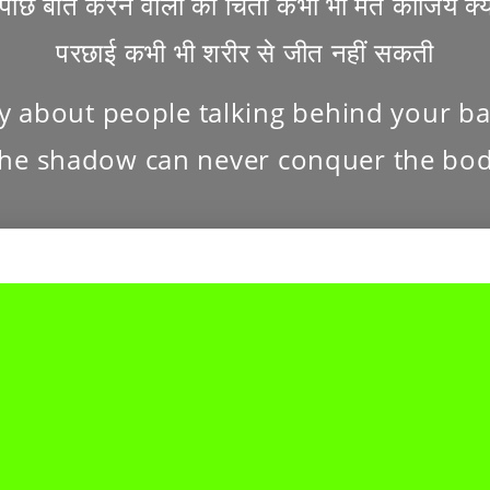
पीछे बात करने वालों की चिंता कभी भी मत कीजिये क्य
परछाई कभी भी शरीर से जीत नहीं सकती
y about people talking behind your ba
he shadow can never conquer the bo