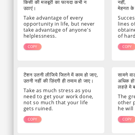
किसी की मजबूरी का फायदा कभी न
नहीं,
उठाएं।
मेहनत के
Take advantage of every
Success
opportunity in life, but never
lines o
take advantage of anyone's
obtain
helplessness.
of har
COPY
COPY
टेंशन उतनी लीजिये जितने में काम हो जाए,
सामने व
उतनी नहीं की ज़िंदगी ही तमाम हो जाए।
अधिक होग
लहज़े मे
Take as much stress as you
need to get your work done,
The gr
not so much that your life
other 
gets ruined.
he will
COPY
COPY