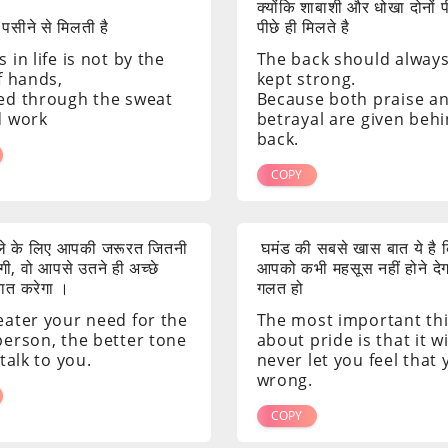
क्योंकि शाबाशी और धोखा दोनों 
 पसीने से मिलती है
पीछे ही मिलते है
 in life is not by the
The back should alway
f hands,
kept strong.
ed through the sweat
Because both praise a
d work
betrayal are given beh
back.
COPY
ाले के लिए आपकी जरूरत जितनी
घमंड की सबसे खास बात ये है क
ी, वो आपसे उतने ही अच्छे
आपको कभी महसूस नहीं होने दे
 बात करेगा ।
गलत हो
eater your need for the
The most important th
person, the better tone
about pride is that it wi
 talk to you.
never let you feel that
wrong.
COPY