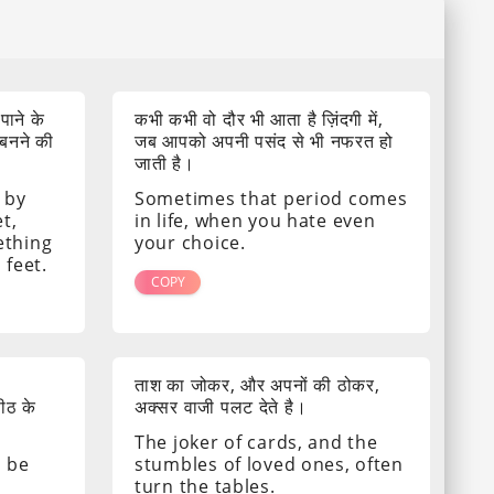
 पाने के
कभी कभी वो दौर भी आता है ज़िंदगी में,
 बनने की
जब आपको अपनी पसंद से भी नफरत हो
जाती है।
 by
Sometimes that period comes
t,
in life, when you hate even
ething
your choice.
 feet.
COPY
ताश का जोकर, और अपनों की ठोकर,
पीठ के
अक्सर वाजी पलट देते है।
The joker of cards, and the
s be
stumbles of loved ones, often
turn the tables.