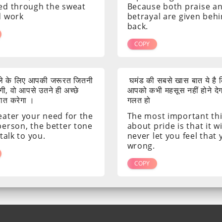
ed through the sweat
Because both praise a
d work
betrayal are given beh
back.
COPY
ाले के लिए आपकी जरूरत जितनी
घमंड की सबसे खास बात ये है क
ी, वो आपसे उतने ही अच्छे
आपको कभी महसूस नहीं होने दे
 बात करेगा ।
गलत हो
eater your need for the
The most important th
person, the better tone
about pride is that it wi
 talk to you.
never let you feel that
wrong.
COPY