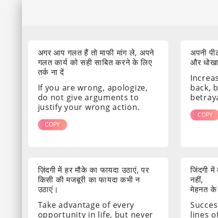
अगर आप गलत हैं तो माफी मांग ले, अपने
अपनी पीठ
गलत कार्य को सही साबित करने के लिए
और धोखा द
तर्क ना दें
Increa
If you are wrong, apologize,
back, 
do not give arguments to
betray
justify your wrong action.
COPY
COPY
ज़िंदगी में हर मौके का फायदा उठाएं, पर
जिंदगी मे
किसी की मजबूरी का फायदा कभी न
नहीं,
उठाएं।
मेहनत के
Take advantage of every
Success
opportunity in life, but never
lines o