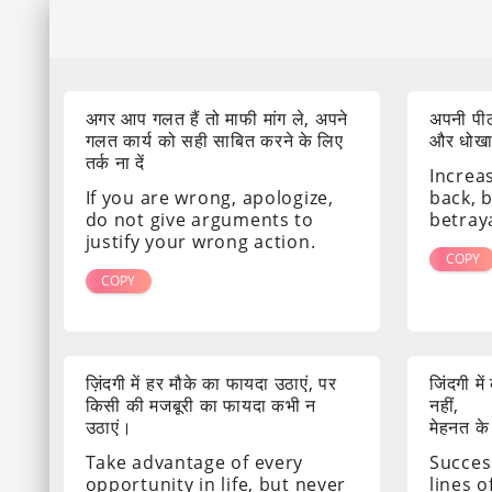
अगर आप गलत हैं तो माफी मांग ले, अपने
अपनी पीठ
गलत कार्य को सही साबित करने के लिए
और धोखा द
तर्क ना दें
Increa
If you are wrong, apologize,
back, 
do not give arguments to
betray
justify your wrong action.
COPY
COPY
ज़िंदगी में हर मौके का फायदा उठाएं, पर
जिंदगी मे
किसी की मजबूरी का फायदा कभी न
नहीं,
उठाएं।
मेहनत के
Take advantage of every
Success
opportunity in life, but never
lines o