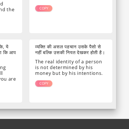
nd
COPY
ind the
ि, ये
व्यक्ति की असल पहचान उसके पैसो से
गा कि आप
नहीं बल्कि उसकी नियत देखकर होती है।
The real identity of a person
ing
is not determined by his
ll
money but by his intentions.
 you are
COPY