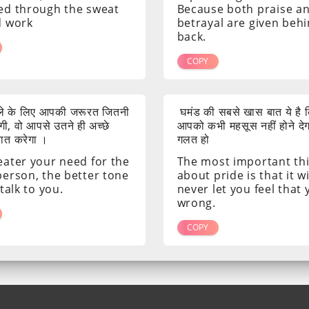
ed through the sweat
Because both praise a
d work
betrayal are given beh
back.
COPY
ाले के लिए आपकी जरूरत जितनी
घमंड की सबसे खास बात ये है क
ी, वो आपसे उतने ही अच्छे
आपको कभी महसूस नहीं होने दे
 बात करेगा ।
गलत हो
eater your need for the
The most important th
person, the better tone
about pride is that it wi
 talk to you.
never let you feel that
wrong.
COPY