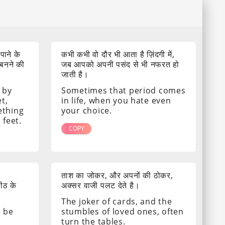
 पाने के
कभी कभी वो दौर भी आता है ज़िंदगी में,
 बनने की
जब आपको अपनी पसंद से भी नफरत हो
जाती है।
 by
Sometimes that period comes
t,
in life, when you hate even
ething
your choice.
 feet.
COPY
ताश का जोकर, और अपनों की ठोकर,
पीठ के
अक्सर वाजी पलट देते है।
The joker of cards, and the
s be
stumbles of loved ones, often
turn the tables.