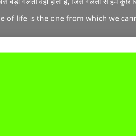
े बड़ी गलती वही होती है, जिस गलती से हम कुछ स
e of life is the one from which we can