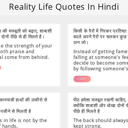
Reality Life Quotes In Hindi
 की मजबूती को बढ़ाए, शाबाशी
किसी के पैरों में गिरकर प्रतिष्ठा
ोनों पीछे से ही मिलते है।
बदले अपने पैरों पर चलकर कुछ
ठान लो।
se the strength of your
both praise and
Instead of getting fame
al come from behind.
falling at someone's fee
decide to become som
by following someone's
COPY
ं कामयाबी हाथों की लकीरो से
पीठ हमेशा मजबूत रखनी चाहिए,
क्योंकि शाबाशी और धोखा दोनों 
 पसीने से मिलती है
पीछे ही मिलते है
 in life is not by the
The back should alway
f hands,
kept strong.