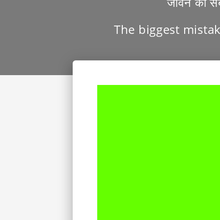
जीवन की सबस
The biggest mistak