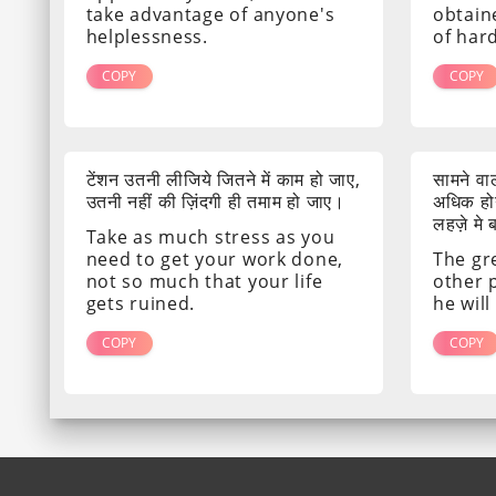
take advantage of anyone's
obtain
helplessness.
of har
COPY
COPY
टेंशन उतनी लीजिये जितने में काम हो जाए,
सामने व
उतनी नहीं की ज़िंदगी ही तमाम हो जाए।
अधिक होग
लहज़े मे
Take as much stress as you
need to get your work done,
The gr
not so much that your life
other 
gets ruined.
he will
COPY
COPY