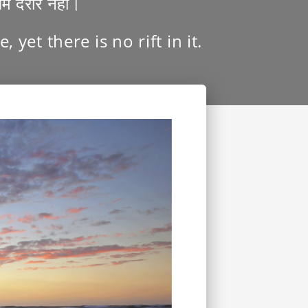
समे दरार नहीं।
yet there is no rift in it.