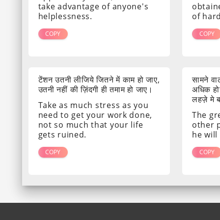
take advantage of anyone's
obtain
helplessness.
of har
COPY
COPY
टेंशन उतनी लीजिये जितने में काम हो जाए,
सामने व
उतनी नहीं की ज़िंदगी ही तमाम हो जाए।
अधिक होग
लहज़े मे
Take as much stress as you
need to get your work done,
The gr
not so much that your life
other 
gets ruined.
he will
COPY
COPY