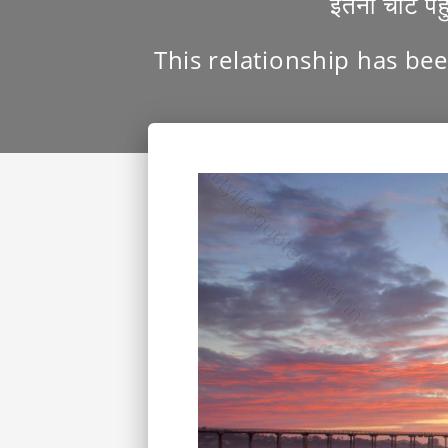
इतना चोट पहुं
This relationship has been