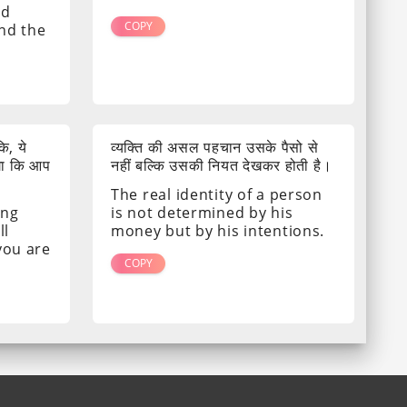
nd
COPY
ind the
ि, ये
व्यक्ति की असल पहचान उसके पैसो से
गा कि आप
नहीं बल्कि उसकी नियत देखकर होती है।
The real identity of a person
ing
is not determined by his
ll
money but by his intentions.
 you are
COPY