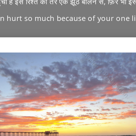
चा है इस रिश्ते को तेरे एक झूठ बोलने से, फ़िर भी इ
 hurt so much because of your one lie, 