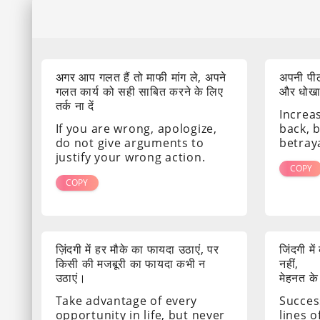
अगर आप गलत हैं तो माफी मांग ले, अपने
अपनी पीठ
गलत कार्य को सही साबित करने के लिए
और धोखा द
तर्क ना दें
Increa
If you are wrong, apologize,
back, 
do not give arguments to
betray
justify your wrong action.
COPY
COPY
ज़िंदगी में हर मौके का फायदा उठाएं, पर
जिंदगी मे
किसी की मजबूरी का फायदा कभी न
नहीं,
उठाएं।
मेहनत के
Take advantage of every
Success
opportunity in life, but never
lines o