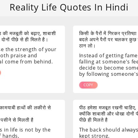
Reality Life Quotes In Hindi
 की मजबूती को बढ़ाए, शाबाशी
किसी के पैरों में गिरकर प्रतिष्ठा
ोनों पीछे से ही मिलते है।
बदले अपने पैरों पर चलकर कुछ
ठान लो।
se the strength of your
both praise and
Instead of getting fame
al come from behind.
falling at someone's fee
decide to become som
by following someone's
COPY
ं कामयाबी हाथों की लकीरो से
पीठ हमेशा मजबूत रखनी चाहिए,
क्योंकि शाबाशी और धोखा दोनों 
 पसीने से मिलती है
पीछे ही मिलते है
 in life is not by the
The back should alway
f hands,
kept strong.