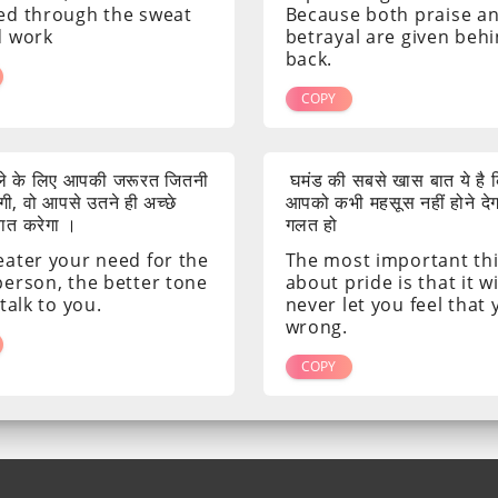
ed through the sweat
Because both praise a
d work
betrayal are given beh
back.
COPY
ाले के लिए आपकी जरूरत जितनी
घमंड की सबसे खास बात ये है क
ी, वो आपसे उतने ही अच्छे
आपको कभी महसूस नहीं होने दे
 बात करेगा ।
गलत हो
eater your need for the
The most important th
person, the better tone
about pride is that it wi
 talk to you.
never let you feel that
wrong.
COPY