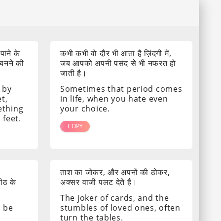
 पाने के
कभी कभी वो दौर भी आता है ज़िंदगी में,
 बनने की
जब आपको अपनी पसंद से भी नफरत हो
जाती है।
 by
Sometimes that period comes
t,
in life, when you hate even
ething
your choice.
 feet.
COPY
ताश का जोकर, और अपनों की ठोकर,
पीठ के
अक्सर वाजी पलट देते है।
The joker of cards, and the
s be
stumbles of loved ones, often
turn the tables.