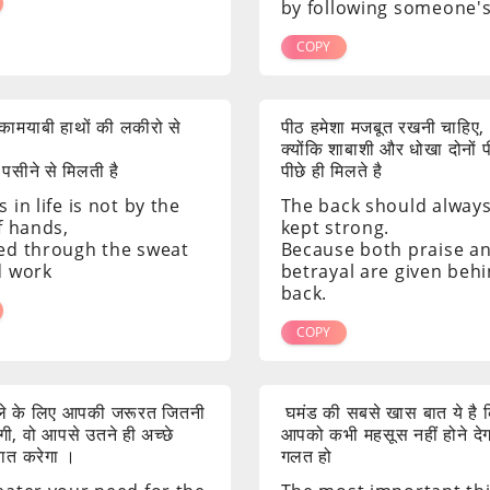
by following someone's
COPY
ं कामयाबी हाथों की लकीरो से
पीठ हमेशा मजबूत रखनी चाहिए,
क्योंकि शाबाशी और धोखा दोनों 
 पसीने से मिलती है
पीछे ही मिलते है
 in life is not by the
The back should alway
f hands,
kept strong.
ed through the sweat
Because both praise a
d work
betrayal are given beh
back.
COPY
ाले के लिए आपकी जरूरत जितनी
घमंड की सबसे खास बात ये है क
ी, वो आपसे उतने ही अच्छे
आपको कभी महसूस नहीं होने दे
 बात करेगा ।
गलत हो