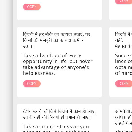
COPY
COPY
ज़िंदगी में हर मौके का फायदा उठाएं, पर
जिंदगी मे
किसी की मजबूरी का फायदा कभी न
नहीं,
उठाएं।
मेहनत के
Take advantage of every
Success
opportunity in life, but never
lines o
take advantage of anyone's
obtain
helplessness.
of har
COPY
COPY
टेंशन उतनी लीजिये जितने में काम हो जाए,
सामने व
उतनी नहीं की ज़िंदगी ही तमाम हो जाए।
अधिक होग
लहज़े मे
Take as much stress as you