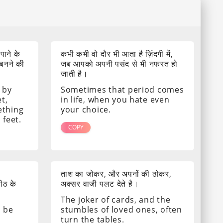
 पाने के
कभी कभी वो दौर भी आता है ज़िंदगी में,
 बनने की
जब आपको अपनी पसंद से भी नफरत हो
जाती है।
 by
Sometimes that period comes
t,
in life, when you hate even
ething
your choice.
 feet.
COPY
ताश का जोकर, और अपनों की ठोकर,
पीठ के
अक्सर वाजी पलट देते है।
The joker of cards, and the
s be
stumbles of loved ones, often
turn the tables.