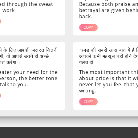
ed through the sweat
Because both praise a
d work
betrayal are given beh
back.
COPY
ाले के लिए आपकी जरूरत जितनी
घमंड की सबसे खास बात ये है क
ी, वो आपसे उतने ही अच्छे
आपको कभी महसूस नहीं होने दे
 बात करेगा ।
गलत हो
eater your need for the
The most important th
person, the better tone
about pride is that it wi
 talk to you.
never let you feel that
wrong.
COPY