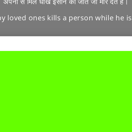
अपनों से मिले धोखे इंसान को जीते जी मार देते हैं।
y loved ones kills a person while he is s