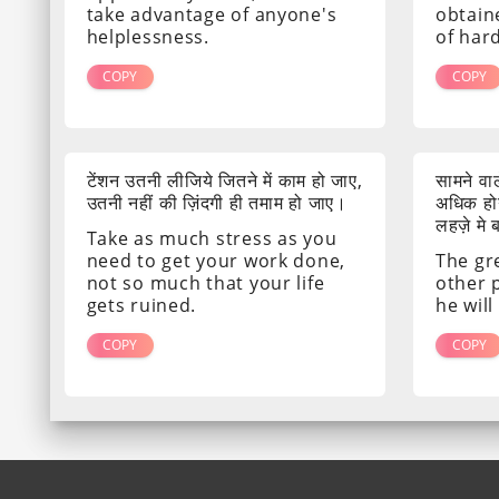
take advantage of anyone's
obtain
helplessness.
of har
COPY
COPY
टेंशन उतनी लीजिये जितने में काम हो जाए,
सामने व
उतनी नहीं की ज़िंदगी ही तमाम हो जाए।
अधिक होग
लहज़े मे
Take as much stress as you
need to get your work done,
The gr
not so much that your life
other 
gets ruined.
he will
COPY
COPY