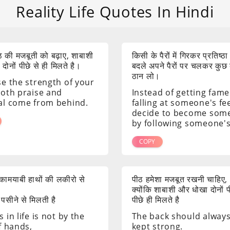
Reality Life Quotes In Hindi
 की मजबूती को बढ़ाए, शाबाशी
किसी के पैरों में गिरकर प्रतिष्ठा
ोनों पीछे से ही मिलते है।
बदले अपने पैरों पर चलकर कुछ
ठान लो।
se the strength of your
both praise and
Instead of getting fame
al come from behind.
falling at someone's fee
decide to become som
by following someone's
COPY
ं कामयाबी हाथों की लकीरो से
पीठ हमेशा मजबूत रखनी चाहिए,
क्योंकि शाबाशी और धोखा दोनों 
 पसीने से मिलती है
पीछे ही मिलते है
 in life is not by the
The back should alway
f hands,
kept strong.