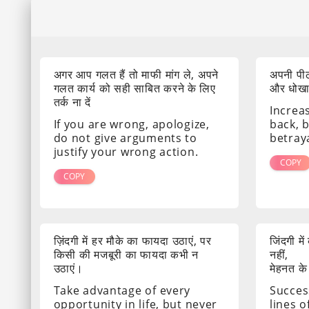
अगर आप गलत हैं तो माफी मांग ले, अपने
अपनी पीठ
गलत कार्य को सही साबित करने के लिए
और धोखा द
तर्क ना दें
Increa
If you are wrong, apologize,
back, 
do not give arguments to
betray
justify your wrong action.
COPY
COPY
ज़िंदगी में हर मौके का फायदा उठाएं, पर
जिंदगी मे
किसी की मजबूरी का फायदा कभी न
नहीं,
उठाएं।
मेहनत के
Take advantage of every
Success
opportunity in life, but never
lines o