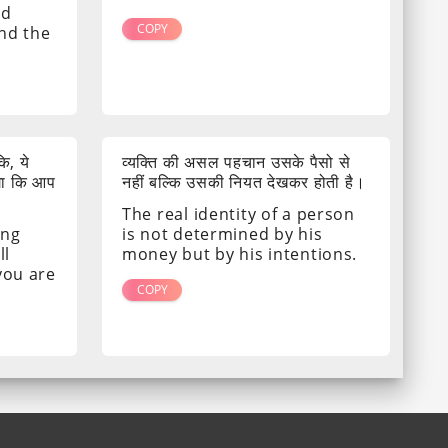
nd
COPY
ind the
ि, ये
व्यक्ति की असल पहचान उसके पैसो से
गा कि आप
नहीं बल्कि उसकी नियत देखकर होती है।
The real identity of a person
ing
is not determined by his
ll
money but by his intentions.
 you are
COPY