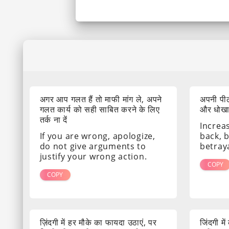
अगर आप गलत हैं तो माफी मांग ले, अपने
अपनी पीठ
गलत कार्य को सही साबित करने के लिए
और धोखा द
तर्क ना दें
Increa
If you are wrong, apologize,
back, 
do not give arguments to
betray
justify your wrong action.
COPY
COPY
ज़िंदगी में हर मौके का फायदा उठाएं, पर
जिंदगी मे