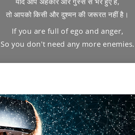
यदि आप अहंकार और गुस्से से भरे हुए है,
तो आपको किसी और दुश्मन की जरूरत नहीं है।
If you are full of ego and anger,
So you don't need any more enemies.