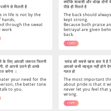
क्योंकि शाबाशी और धोखा दोनों 
 पसीने से मिलती है
पीछे ही मिलते है
 in life is not by the
The back should alway
f hands,
kept strong.
ed through the sweat
Because both praise a
d work
betrayal are given beh
back.
COPY
ाले के लिए आपकी जरूरत जितनी
घमंड की सबसे खास बात ये है क
ी, वो आपसे उतने ही अच्छे
आपको कभी महसूस नहीं होने दे
 बात करेगा ।
गलत हो
eater your need for the
The most important th
person, the better tone
about pride is that it wi
 talk to you.
never let you feel that
wrong.
COPY