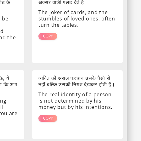
पीठ के
अक्सर वाजी पलट देते है।
The joker of cards, and the
s be
stumbles of loved ones, often
turn the tables.
nd
COPY
ind the
ि, ये
व्यक्ति की असल पहचान उसके पैसो से
गा कि आप
नहीं बल्कि उसकी नियत देखकर होती है।
The real identity of a person
ing
is not determined by his
ll
money but by his intentions.
 you are
COPY