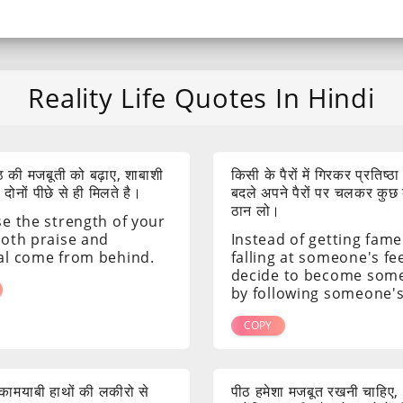
Reality Life Quotes In Hindi
 की मजबूती को बढ़ाए, शाबाशी
किसी के पैरों में गिरकर प्रतिष्ठा
ोनों पीछे से ही मिलते है।
बदले अपने पैरों पर चलकर कुछ
ठान लो।
se the strength of your
both praise and
Instead of getting fame
al come from behind.
falling at someone's fee
decide to become som
by following someone's
COPY
ं कामयाबी हाथों की लकीरो से
पीठ हमेशा मजबूत रखनी चाहिए,