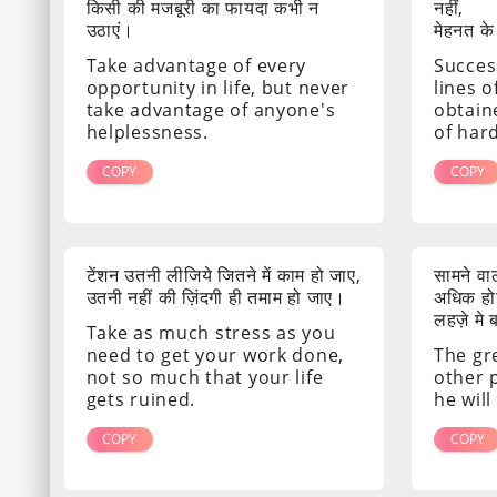
किसी की मजबूरी का फायदा कभी न
नहीं,
उठाएं।
मेहनत के
Take advantage of every
Success
opportunity in life, but never
lines o
take advantage of anyone's
obtain
helplessness.
of har
COPY
COPY
टेंशन उतनी लीजिये जितने में काम हो जाए,
सामने व
उतनी नहीं की ज़िंदगी ही तमाम हो जाए।
अधिक होग
लहज़े मे
Take as much stress as you
need to get your work done,
The gr
not so much that your life
other 
gets ruined.
he will
COPY
COPY