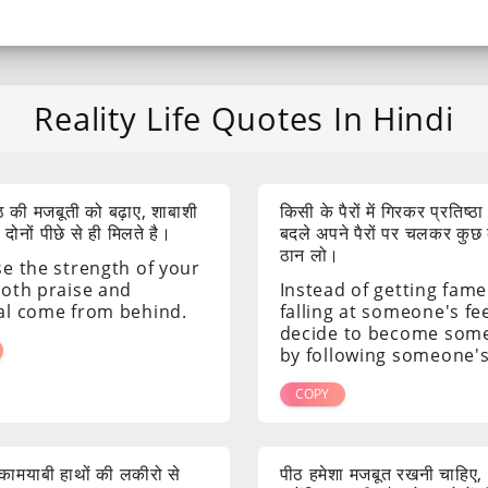
Reality Life Quotes In Hindi
 की मजबूती को बढ़ाए, शाबाशी
किसी के पैरों में गिरकर प्रतिष्ठा
ोनों पीछे से ही मिलते है।
बदले अपने पैरों पर चलकर कुछ
ठान लो।
se the strength of your
both praise and
Instead of getting fame
al come from behind.
falling at someone's fee
decide to become som
by following someone's
COPY
ं कामयाबी हाथों की लकीरो से
पीठ हमेशा मजबूत रखनी चाहिए,