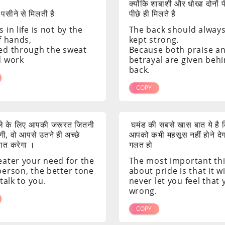
क्योंकि शाबाशी और धोखा दोनों 
 पसीने से मिलती है
पीछे ही मिलते है
 in life is not by the
The back should alway
f hands,
kept strong.
ed through the sweat
Because both praise a
d work
betrayal are given beh
back.
COPY
ाले के लिए आपकी जरूरत जितनी
घमंड की सबसे खास बात ये है क
ी, वो आपसे उतने ही अच्छे
आपको कभी महसूस नहीं होने दे
 बात करेगा ।
गलत हो
eater your need for the
The most important th
person, the better tone
about pride is that it wi
 talk to you.
never let you feel that
wrong.
COPY