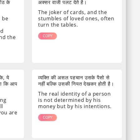
पीठ के
अक्सर वाजी पलट देते है।
The joker of cards, and the
s be
stumbles of loved ones, often
turn the tables.
nd
COPY
ind the
ि, ये
व्यक्ति की असल पहचान उसके पैसो से
गा कि आप
नहीं बल्कि उसकी नियत देखकर होती है।
The real identity of a person
ing
is not determined by his
ll
money but by his intentions.
 you are
COPY