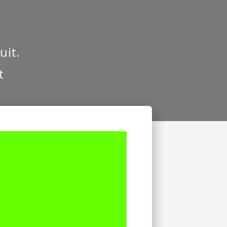
uit.
t