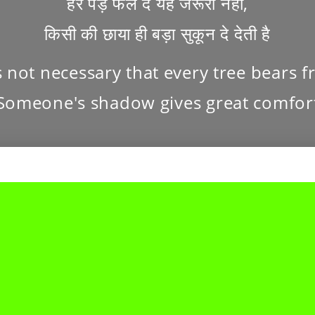
हर पेड़ फल दे यह जरूरी नहीं,
किसी की छाया ही बड़ा सुकून दे देती है
is not necessary that every tree bears fr
Someone's shadow gives great comfor