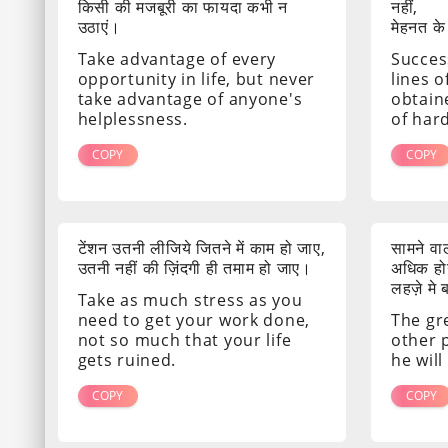
किसी की मजबूरी का फायदा कभी न
नहीं,
उठाएं।
मेहनत के
Take advantage of every
Success
opportunity in life, but never
lines o
take advantage of anyone's
obtain
helplessness.
of har
COPY
COPY
टेंशन उतनी लीजिये जितने में काम हो जाए,
सामने व
उतनी नहीं की ज़िंदगी ही तमाम हो जाए।
अधिक होग
लहज़े मे
Take as much stress as you
need to get your work done,
The gr
not so much that your life
other 
gets ruined.
he will
COPY
COPY