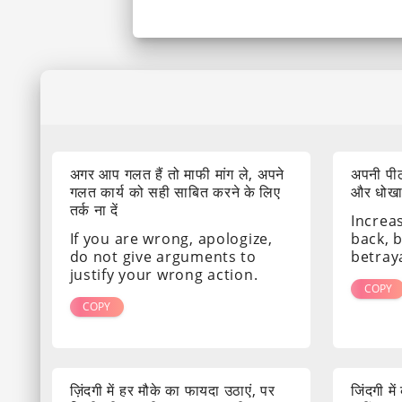
अगर आप गलत हैं तो माफी मांग ले, अपने
अपनी पीठ
गलत कार्य को सही साबित करने के लिए
और धोखा द
तर्क ना दें
Increa
If you are wrong, apologize,
back, 
do not give arguments to
betray
justify your wrong action.
COPY
COPY
ज़िंदगी में हर मौके का फायदा उठाएं, पर
जिंदगी मे