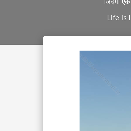
जिंदगी एक 
Life is