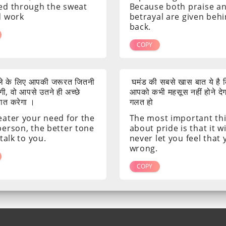
ed through the sweat
Because both praise a
d work
betrayal are given beh
back.
COPY
ाले के लिए आपकी जरूरत जितनी
घमंड की सबसे खास बात ये है क
ी, वो आपसे उतने ही अच्छे
आपको कभी महसूस नहीं होने दे
 बात करेगा ।
गलत हो
eater your need for the
The most important th
person, the better tone
about pride is that it wi
 talk to you.
never let you feel that
wrong.
COPY