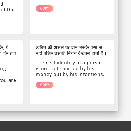
nd
COPY
ind the
ि, ये
व्यक्ति की असल पहचान उसके पैसो से
गा कि आप
नहीं बल्कि उसकी नियत देखकर होती है।
The real identity of a person
ing
is not determined by his
ll
money but by his intentions.
 you are
COPY