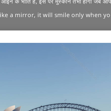
आईने के भांति है, इस पर मुस्कान तभी होगी जब आप म
 like a mirror, it will smile only when y