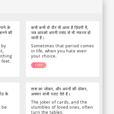
 पाने के
कभी कभी वो दौर भी आता है ज़िंदगी में,
 बनने की
जब आपको अपनी पसंद से भी नफरत हो
जाती है।
 by
Sometimes that period comes
t,
in life, when you hate even
ething
your choice.
 feet.
COPY
ताश का जोकर, और अपनों की ठोकर,
पीठ के
अक्सर वाजी पलट देते है।
The joker of cards, and the
s be
stumbles of loved ones, often
turn the tables.