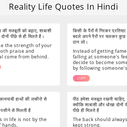
Reality Life Quotes In Hindi
 की मजबूती को बढ़ाए, शाबाशी
किसी के पैरों में गिरकर प्रतिष्ठा
ोनों पीछे से ही मिलते है।
बदले अपने पैरों पर चलकर कुछ
ठान लो।
se the strength of your
both praise and
Instead of getting fame
al come from behind.
falling at someone's fee
decide to become som
by following someone's
COPY
ं कामयाबी हाथों की लकीरो से
पीठ हमेशा मजबूत रखनी चाहिए,
क्योंकि शाबाशी और धोखा दोनों 
 पसीने से मिलती है
पीछे ही मिलते है
 in life is not by the
The back should alway
f hands,
kept strong.