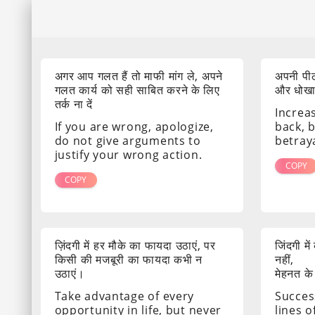
अगर आप गलत हैं तो माफी मांग ले, अपने
अपनी पीठ
गलत कार्य को सही साबित करने के लिए
और धोखा द
तर्क ना दें
Increa
If you are wrong, apologize,
back, 
do not give arguments to
betray
justify your wrong action.
COPY
COPY
ज़िंदगी में हर मौके का फायदा उठाएं, पर
जिंदगी मे
किसी की मजबूरी का फायदा कभी न
नहीं,
उठाएं।
मेहनत के
Take advantage of every
Success
opportunity in life, but never
lines o