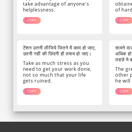
take advantage of anyone's
obtain
helplessness.
of har
COPY
COPY
टेंशन उतनी लीजिये जितने में काम हो जाए,
सामने व
उतनी नहीं की ज़िंदगी ही तमाम हो जाए।
अधिक होग
लहज़े मे
Take as much stress as you
need to get your work done,
The gr
not so much that your life
other 
gets ruined.
he will
COPY
COPY