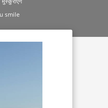
ुस्कुराएंगे
ou smile