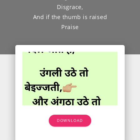
Disgrace,
And if the thumb is raised
Praise
DOWNLOAD