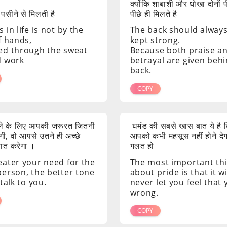
क्योंकि शाबाशी और धोखा दोनों 
 पसीने से मिलती है
पीछे ही मिलते है
 in life is not by the
The back should alway
f hands,
kept strong.
ed through the sweat
Because both praise a
d work
betrayal are given beh
back.
COPY
ाले के लिए आपकी जरूरत जितनी
घमंड की सबसे खास बात ये है क
ी, वो आपसे उतने ही अच्छे
आपको कभी महसूस नहीं होने दे
 बात करेगा ।
गलत हो
eater your need for the
The most important th
person, the better tone
about pride is that it wi
 talk to you.
never let you feel that
wrong.
COPY