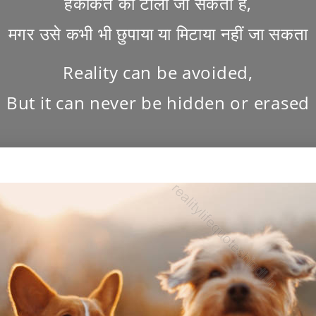
हकीकत को टाला जा सकता है,
मगर उसे कभी भी छुपाया या मिटाया नहीं जा सकता
Reality can be avoided,
But it can never be hidden or erased