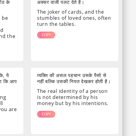
पीठ के
अक्सर वाजी पलट देते है।
The joker of cards, and the
s be
stumbles of loved ones, often
turn the tables.
nd
COPY
ind the
ि, ये
व्यक्ति की असल पहचान उसके पैसो से
गा कि आप
नहीं बल्कि उसकी नियत देखकर होती है।
The real identity of a person
ing
is not determined by his
ll
money but by his intentions.
 you are
COPY