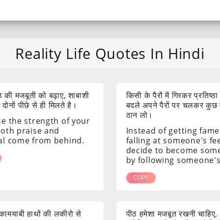
Reality Life Quotes In Hindi
 की मजबूती को बढ़ाए, शाबाशी
किसी के पैरों में गिरकर प्रतिष्ठा
ोनों पीछे से ही मिलते है।
बदले अपने पैरों पर चलकर कुछ
ठान लो।
se the strength of your
both praise and
Instead of getting fame
al come from behind.
falling at someone's fee
decide to become som
by following someone's
COPY
ं कामयाबी हाथों की लकीरो से
पीठ हमेशा मजबूत रखनी चाहिए,