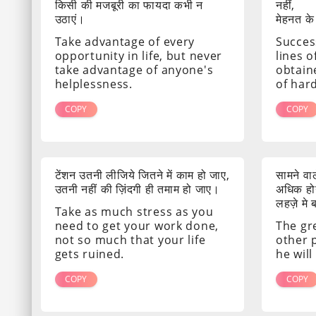
किसी की मजबूरी का फायदा कभी न
नहीं,
उठाएं।
मेहनत के
Take advantage of every
Success
opportunity in life, but never
lines o
take advantage of anyone's
obtain
helplessness.
of har
COPY
COPY
टेंशन उतनी लीजिये जितने में काम हो जाए,
सामने व
उतनी नहीं की ज़िंदगी ही तमाम हो जाए।
अधिक होग
लहज़े मे
Take as much stress as you
need to get your work done,
The gr
not so much that your life
other 
gets ruined.
he will
COPY
COPY