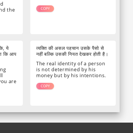
nd
COPY
ind the
ि, ये
व्यक्ति की असल पहचान उसके पैसो से
गा कि आप
नहीं बल्कि उसकी नियत देखकर होती है।
The real identity of a person
ing
is not determined by his
ll
money but by his intentions.
 you are
COPY