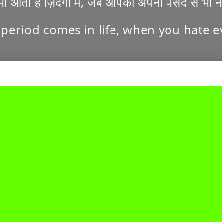
भी आता है ज़िंदगी में, जब आपको अपनी पसंद से भी 
period comes in life, when you hate e