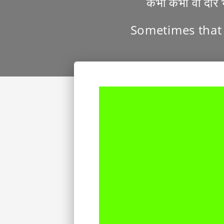
कभी कभी वो दौर 
Sometimes that 