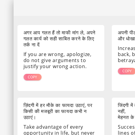
अगर आप गलत हैं तो माफी मांग ले, अपने
अपनी पीठ
गलत कार्य को सही साबित करने के लिए
और धोखा द
तर्क ना दें
Increa
If you are wrong, apologize,
back, 
do not give arguments to
betray
justify your wrong action.
COPY
COPY
ज़िंदगी में हर मौके का फायदा उठाएं, पर
जिंदगी मे
किसी की मजबूरी का फायदा कभी न
नहीं,
उठाएं।
मेहनत के
Take advantage of every
Success
opportunity in life, but never
lines o