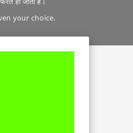
नफरत हो जाती है।
ven your choice.