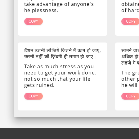
take advantage of anyone's
obtain
helplessness.
of har
COPY
COPY
टेंशन उतनी लीजिये जितने में काम हो जाए,
सामने व
उतनी नहीं की ज़िंदगी ही तमाम हो जाए।
अधिक होग
लहज़े मे
Take as much stress as you
need to get your work done,
The gr
not so much that your life
other 
gets ruined.
he will
COPY
COPY