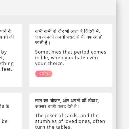
 पाने के
कभी कभी वो दौर भी आता है ज़िंदगी में,
 बनने की
जब आपको अपनी पसंद से भी नफरत हो
जाती है।
 by
Sometimes that period comes
t,
in life, when you hate even
ething
your choice.
 feet.
COPY
ताश का जोकर, और अपनों की ठोकर,
पीठ के
अक्सर वाजी पलट देते है।
The joker of cards, and the
s be
stumbles of loved ones, often
turn the tables.