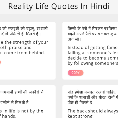
Reality Life Quotes In Hindi
 की मजबूती को बढ़ाए, शाबाशी
किसी के पैरों में गिरकर प्रतिष्ठा
ोनों पीछे से ही मिलते है।
बदले अपने पैरों पर चलकर कुछ
ठान लो।
se the strength of your
both praise and
Instead of getting fame
al come from behind.
falling at someone's fee
decide to become som
by following someone's
COPY
ं कामयाबी हाथों की लकीरो से
पीठ हमेशा मजबूत रखनी चाहिए,
क्योंकि शाबाशी और धोखा दोनों 
 पसीने से मिलती है
पीछे ही मिलते है
 in life is not by the
The back should alway
f hands,
kept strong.