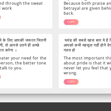
ed through the sweat
Because both praise a
d work
betrayal are given beh
back.
COPY
ाले के लिए आपकी जरूरत जितनी
घमंड की सबसे खास बात ये है क
ी, वो आपसे उतने ही अच्छे
आपको कभी महसूस नहीं होने दे
 बात करेगा ।
गलत हो
eater your need for the
The most important th
person, the better tone
about pride is that it wi
 talk to you.
never let you feel that
wrong.
COPY