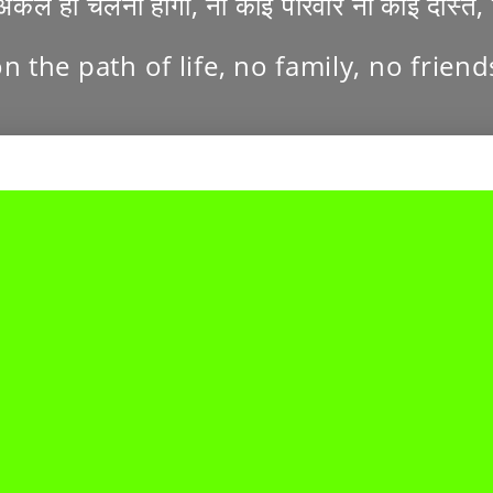
अकेले ही चलना होगा, ना कोई परिवार ना कोई दोस
n the path of life, no family, no frien