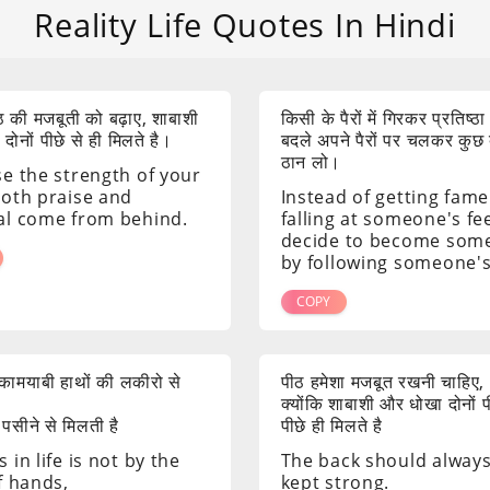
Reality Life Quotes In Hindi
 की मजबूती को बढ़ाए, शाबाशी
किसी के पैरों में गिरकर प्रतिष्ठा
ोनों पीछे से ही मिलते है।
बदले अपने पैरों पर चलकर कुछ
ठान लो।
se the strength of your
both praise and
Instead of getting fame
al come from behind.
falling at someone's fee
decide to become som
by following someone's
COPY
ं कामयाबी हाथों की लकीरो से
पीठ हमेशा मजबूत रखनी चाहिए,
क्योंकि शाबाशी और धोखा दोनों 
 पसीने से मिलती है
पीछे ही मिलते है
 in life is not by the
The back should alway
f hands,
kept strong.