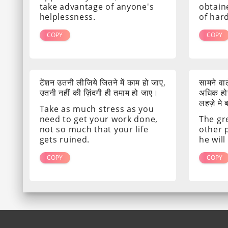
take advantage of anyone's
obtain
helplessness.
of har
COPY
COPY
टेंशन उतनी लीजिये जितने में काम हो जाए,
सामने व
उतनी नहीं की ज़िंदगी ही तमाम हो जाए।
अधिक होग
लहज़े मे
Take as much stress as you
need to get your work done,
The gr
not so much that your life
other 
gets ruined.
he will
COPY
COPY