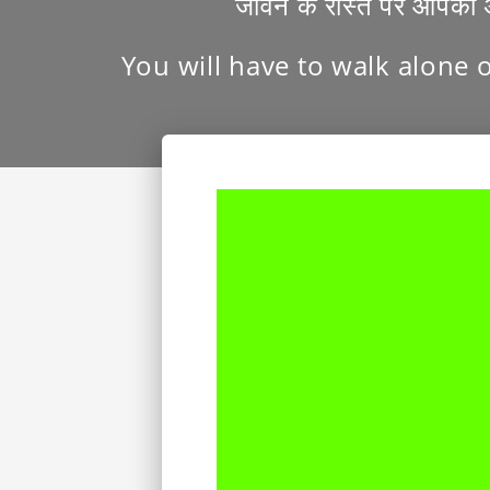
जीवन के रास्ते पर आपको 
You will have to walk alone o