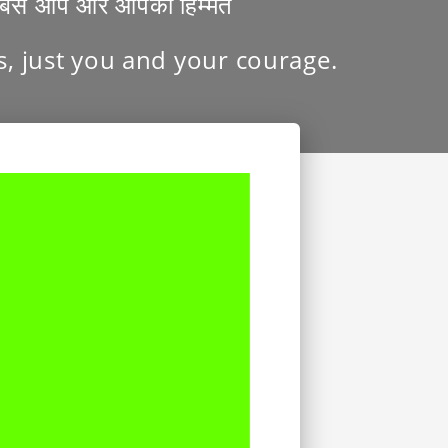
्त, बस आप और आपकी हिम्मत
ds, just you and your courage.