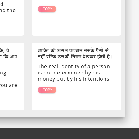
nd
COPY
ind the
ि, ये
व्यक्ति की असल पहचान उसके पैसो से
गा कि आप
नहीं बल्कि उसकी नियत देखकर होती है।
The real identity of a person
ing
is not determined by his
ll
money but by his intentions.
 you are
COPY