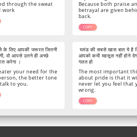
ed through the sweat
Because both praise a
d work
betrayal are given beh
back.
COPY
ाले के लिए आपकी जरूरत जितनी
घमंड की सबसे खास बात ये है क
ी, वो आपसे उतने ही अच्छे
आपको कभी महसूस नहीं होने दे
 बात करेगा ।
गलत हो
eater your need for the
The most important th
person, the better tone
about pride is that it wi
 talk to you.
never let you feel that
wrong.
COPY