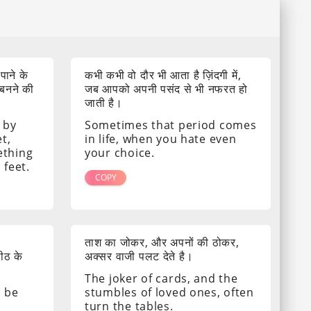
 पाने के
कभी कभी वो दौर भी आता है ज़िंदगी में,
 बनने की
जब आपको अपनी पसंद से भी नफरत हो
जाती है।
 by
Sometimes that period comes
t,
in life, when you hate even
ething
your choice.
 feet.
COPY
ताश का जोकर, और अपनों की ठोकर,
पीठ के
अक्सर वाजी पलट देते है।
The joker of cards, and the
s be
stumbles of loved ones, often
turn the tables.