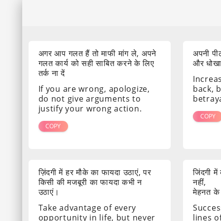
अगर आप गलत हैं तो माफी मांग ले, अपने
अपनी पीठ
गलत कार्य को सही साबित करने के लिए
और धोखा द
तर्क ना दें
Increa
If you are wrong, apologize,
back, 
do not give arguments to
betray
justify your wrong action.
COPY
COPY
ज़िंदगी में हर मौके का फायदा उठाएं, पर
जिंदगी मे
किसी की मजबूरी का फायदा कभी न
नहीं,
उठाएं।
मेहनत के
Take advantage of every
Success
opportunity in life, but never
lines o