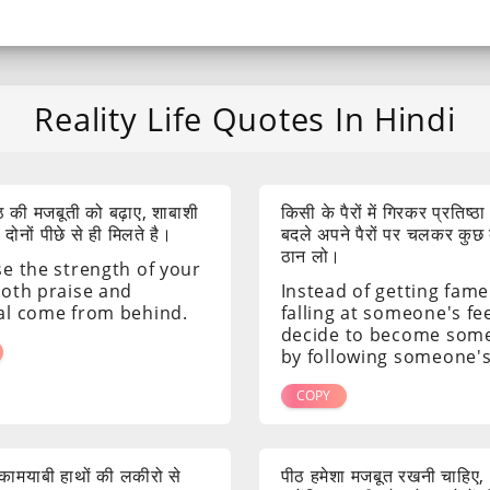
Reality Life Quotes In Hindi
 की मजबूती को बढ़ाए, शाबाशी
किसी के पैरों में गिरकर प्रतिष्ठा
ोनों पीछे से ही मिलते है।
बदले अपने पैरों पर चलकर कुछ
ठान लो।
se the strength of your
both praise and
Instead of getting fame
al come from behind.
falling at someone's fee
decide to become som
by following someone's
COPY
ं कामयाबी हाथों की लकीरो से
पीठ हमेशा मजबूत रखनी चाहिए,