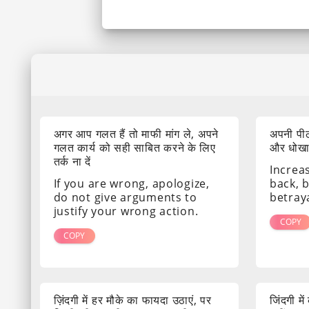
अगर आप गलत हैं तो माफी मांग ले, अपने
अपनी पीठ
गलत कार्य को सही साबित करने के लिए
और धोखा द
तर्क ना दें
Increa
If you are wrong, apologize,
back, 
do not give arguments to
betray
justify your wrong action.
COPY
COPY
ज़िंदगी में हर मौके का फायदा उठाएं, पर
जिंदगी मे