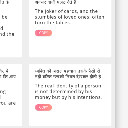
पीठ के
अक्सर वाजी पलट देते है।
The joker of cards, and the
s be
stumbles of loved ones, often
turn the tables.
nd
COPY
ind the
ि, ये
व्यक्ति की असल पहचान उसके पैसो से
गा कि आप
नहीं बल्कि उसकी नियत देखकर होती है।
The real identity of a person
ing
is not determined by his
ll
money but by his intentions.
 you are
COPY