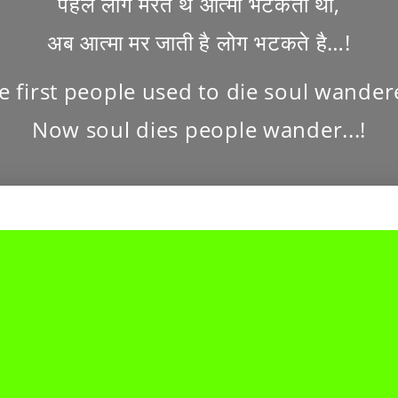
पहले लोग मरते थे आत्मा भटकती थी,
अब आत्मा मर जाती है लोग भटकते है…!
e first people used to die soul wander
Now soul dies people wander...!