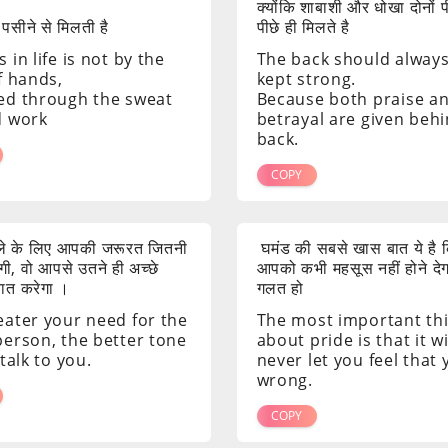
क्योंकि शाबाशी और धोखा दोनों 
 पसीने से मिलती है
पीछे ही मिलते है
 in life is not by the
The back should alway
f hands,
kept strong.
ed through the sweat
Because both praise a
d work
betrayal are given beh
back.
COPY
ाले के लिए आपकी जरूरत जितनी
घमंड की सबसे खास बात ये है क
ी, वो आपसे उतने ही अच्छे
आपको कभी महसूस नहीं होने दे
 बात करेगा ।
गलत हो
eater your need for the
The most important th
person, the better tone
about pride is that it wi
 talk to you.
never let you feel that
wrong.
COPY