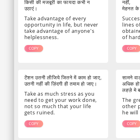
किसी की मजबूरी का फायदा कभी न
नहीं,
उठाएं।
मेहनत के
Take advantage of every
Success
opportunity in life, but never
lines o
take advantage of anyone's
obtain
helplessness.
of har
COPY
COPY
टेंशन उतनी लीजिये जितने में काम हो जाए,
सामने व
उतनी नहीं की ज़िंदगी ही तमाम हो जाए।
अधिक होग
लहज़े मे
Take as much stress as you
need to get your work done,
The gr
not so much that your life
other 
gets ruined.
he will
COPY
COPY