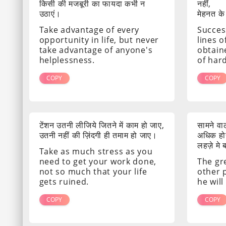
किसी की मजबूरी का फायदा कभी न
नहीं,
उठाएं।
मेहनत के
Take advantage of every
Success
opportunity in life, but never
lines o
take advantage of anyone's
obtain
helplessness.
of har
COPY
COPY
टेंशन उतनी लीजिये जितने में काम हो जाए,
सामने व
उतनी नहीं की ज़िंदगी ही तमाम हो जाए।
अधिक होग
लहज़े मे
Take as much stress as you
need to get your work done,
The gr
not so much that your life
other 
gets ruined.
he will
COPY
COPY