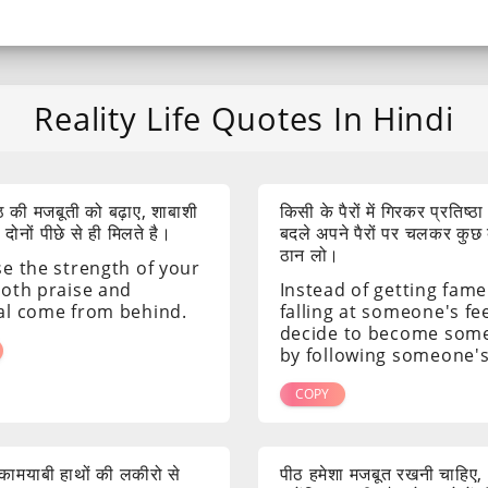
Reality Life Quotes In Hindi
 की मजबूती को बढ़ाए, शाबाशी
किसी के पैरों में गिरकर प्रतिष्ठा
ोनों पीछे से ही मिलते है।
बदले अपने पैरों पर चलकर कुछ
ठान लो।
se the strength of your
both praise and
Instead of getting fame
al come from behind.
falling at someone's fee
decide to become som
by following someone's
COPY
ं कामयाबी हाथों की लकीरो से
पीठ हमेशा मजबूत रखनी चाहिए,