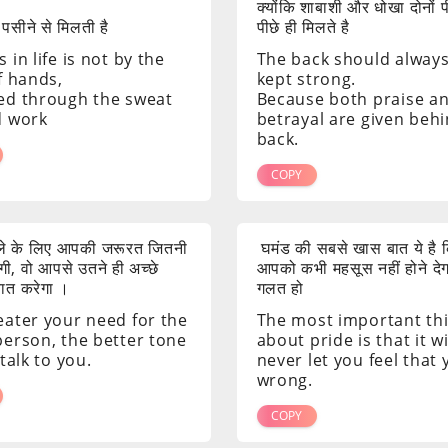
क्योंकि शाबाशी और धोखा दोनों 
 पसीने से मिलती है
पीछे ही मिलते है
 in life is not by the
The back should alway
f hands,
kept strong.
ed through the sweat
Because both praise a
d work
betrayal are given beh
back.
COPY
ाले के लिए आपकी जरूरत जितनी
घमंड की सबसे खास बात ये है क
ी, वो आपसे उतने ही अच्छे
आपको कभी महसूस नहीं होने दे
 बात करेगा ।
गलत हो
eater your need for the
The most important th
person, the better tone
about pride is that it wi
 talk to you.
never let you feel that
wrong.
COPY