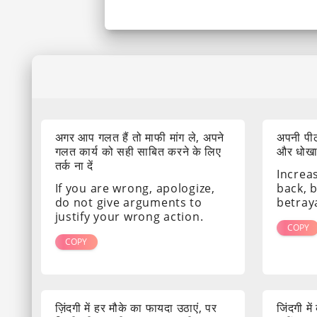
अगर आप गलत हैं तो माफी मांग ले, अपने
अपनी पीठ
गलत कार्य को सही साबित करने के लिए
और धोखा द
तर्क ना दें
Increa
If you are wrong, apologize,
back, 
do not give arguments to
betray
justify your wrong action.
COPY
COPY
ज़िंदगी में हर मौके का फायदा उठाएं, पर
जिंदगी मे