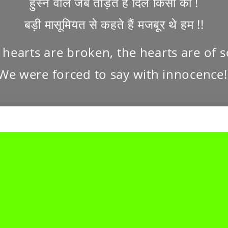
हुस्न वाले जब तोड़ते हैं दिल किसी का !
बड़ी मासूमियत से कहते हैं मजबूर थे हम !!
hearts are broken, the hearts are of
We were forced to say with innocence!