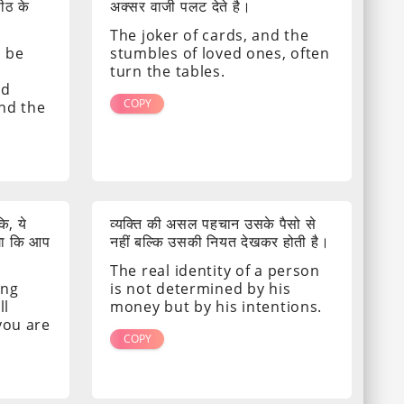
पीठ के
अक्सर वाजी पलट देते है।
The joker of cards, and the
s be
stumbles of loved ones, often
turn the tables.
nd
COPY
ind the
ि, ये
व्यक्ति की असल पहचान उसके पैसो से
गा कि आप
नहीं बल्कि उसकी नियत देखकर होती है।
The real identity of a person
ing
is not determined by his
ll
money but by his intentions.
 you are
COPY