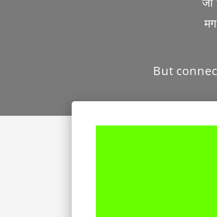
जो 
मग
But connect