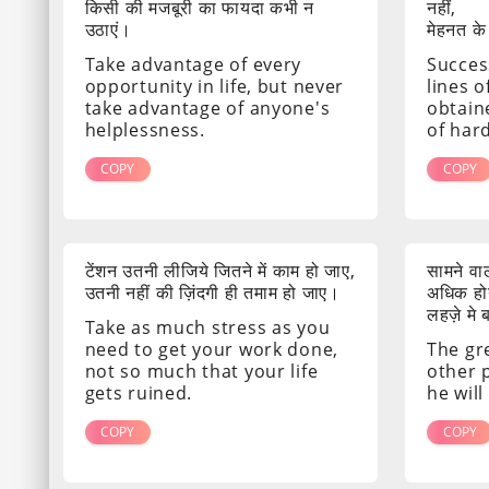
किसी की मजबूरी का फायदा कभी न
नहीं,
उठाएं।
मेहनत के
Take advantage of every
Success
opportunity in life, but never
lines o
take advantage of anyone's
obtain
helplessness.
of har
COPY
COPY
टेंशन उतनी लीजिये जितने में काम हो जाए,
सामने व
उतनी नहीं की ज़िंदगी ही तमाम हो जाए।
अधिक होग
लहज़े मे
Take as much stress as you
need to get your work done,
The gr
not so much that your life
other 
gets ruined.
he will
COPY
COPY