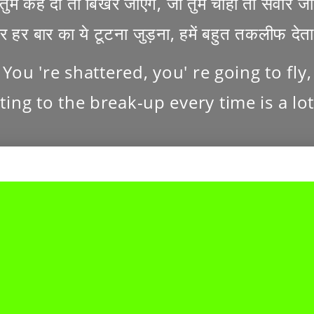
तुम कह दो तो बिखर जाएगे, जो तुम चाहो तो सवार जा
र हर बार का ये टूटना जुड़ना, हमें बहुत तकलीफ देता 
You 're shattered, you' re going to fly,
ing to the break-up every time is a lot