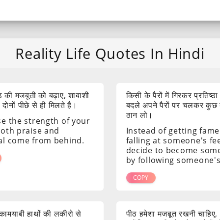
Reality Life Quotes In Hindi
 की मजबूती को बढ़ाए, शाबाशी
किसी के पैरों में गिरकर प्रतिष्ठा
ोनों पीछे से ही मिलते है।
बदले अपने पैरों पर चलकर कुछ
ठान लो।
se the strength of your
both praise and
Instead of getting fame
al come from behind.
falling at someone's fee
decide to become som
by following someone's
COPY
ं कामयाबी हाथों की लकीरो से
पीठ हमेशा मजबूत रखनी चाहिए,