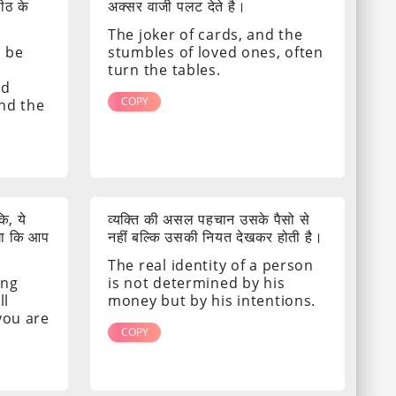
पीठ के
अक्सर वाजी पलट देते है।
The joker of cards, and the
s be
stumbles of loved ones, often
turn the tables.
nd
COPY
ind the
ि, ये
व्यक्ति की असल पहचान उसके पैसो से
गा कि आप
नहीं बल्कि उसकी नियत देखकर होती है।
The real identity of a person
ing
is not determined by his
ll
money but by his intentions.
 you are
COPY