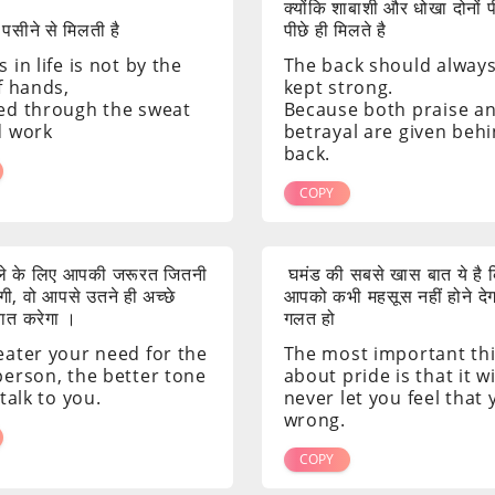
क्योंकि शाबाशी और धोखा दोनों 
 पसीने से मिलती है
पीछे ही मिलते है
 in life is not by the
The back should alway
f hands,
kept strong.
ed through the sweat
Because both praise a
d work
betrayal are given beh
back.
COPY
ाले के लिए आपकी जरूरत जितनी
घमंड की सबसे खास बात ये है क
ी, वो आपसे उतने ही अच्छे
आपको कभी महसूस नहीं होने दे
 बात करेगा ।
गलत हो
eater your need for the
The most important th
person, the better tone
about pride is that it wi
 talk to you.
never let you feel that
wrong.
COPY